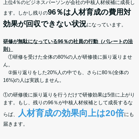
上位4％のビジネスパーソンが会社の中核人材候補に成長し
96％は人材育成の費用対
ます。しかし残りの
効果が回収できない状況
になっています。
研修が無駄になっている96％の社員の行動（パレートの法
則）
①研修を受けた全体の80%の人が研修後に振り返りませ
ん。
②振り返りをした20%人の中でも、さらに80％(全体の
16%)の人は実践しません。
①の研修後に振り返りを行うだけで研修効果は5倍に上がり
ます。
もし、
残りの96％が中核人材候補として成長するな
人材育成の効果向上は20倍
らば、
にも
届きます。