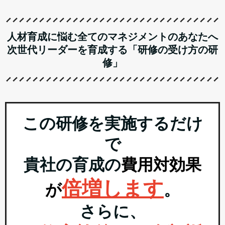
人材育成に悩む全てのマネジメントのあなたへ
次世代リーダーを育成する「研修の受け方の研
修」
この研修を実施するだけ
で
貴社の育成の
費用対効果
倍増します
が
。
さらに、