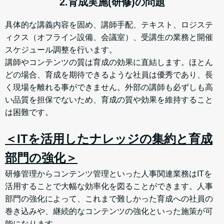
2.育成実施(研修)の問題
具体的な講義内容を固め、講師手配、テキスト、ロジステ
ィクス（オフライン設備、会議室）、受講生の業務と開催
スケジュール調整を行います。
講師やコンテンツの質は育成の効果に直結します。ほとん
どの場合、育成を期待できるような社員は優秀であり、長
く現場を離れる事ができません。外部の講師も必ずしも高
い品質を担保でないため、育成の質や効果を維持すること
は困難です。
＜ITを活用したナレッジの集約と育成
部門の強化＞
研修管理からコンテンツ管理といった人事関連業務はITを
活用することで大幅な効率化を図ることができます。人事
部門の強化によって、これまで難しかった育成への社員の
巻き込みや、継続的なコンテンツの強化といった施策が可
能になります