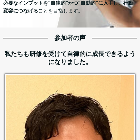
必要なインプットを”自律的”かつ”自動的”に入手し、行動
変容につなげる
ことを目指します。
参加者の声
私たちも研修を受けて自律的に成長できるよう
になりました。